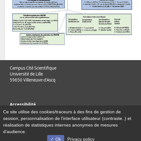
Campus Cité Scientifique
Université de Lille
59650 Villeneuve d'Ascq
Accessibilité
Plan du site
Ce site utilise des cookies/traceurs à des fins de gestion de
Mentions légales
session, personnalisation de l'interface utilisateur (contraste..) et
Plan et contact
réalisation de statistiques internes anonymes de mesures
d'audience.
Ok
Privacy policy